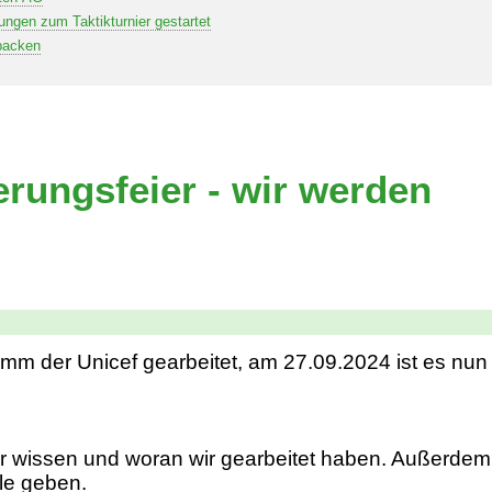
ungen zum Taktikturnier gestartet
backen
erungsfeier - wir werden
 der Unicef gearbeitet, am 27.09.2024 ist es nun e
r wissen und woran wir gearbeitet haben. Außerdem 
le geben.